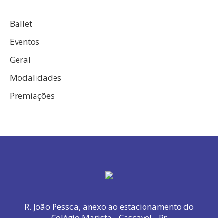
Ballet
Eventos
Geral
Modalidades
Premiações
R. João Pessoa, anexo ao estacionamento do
Colégio Marista - Cascavel - Pr