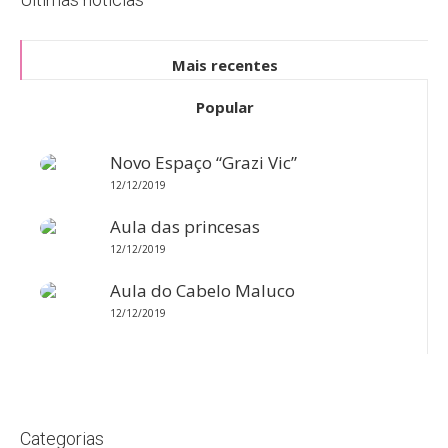
Mais recentes
Popular
Novo Espaço “Grazi Vic”
12/12/2019
Aula das princesas
12/12/2019
Aula do Cabelo Maluco
12/12/2019
Categorias