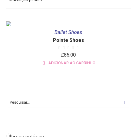
Ballet Shoes
Pointe Shoes
£
85.00
ADICIONAR AO CARRINHO
Últimas notícias