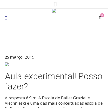
0
2019
25 março
Aula experimental! Posso
fazer?
A resposta é Sim! A Escola de Ballet Grazielle
Viechnieski é uma das mais conceituadas escola de