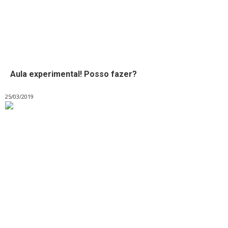
Aula experimental! Posso fazer?
25/03/2019