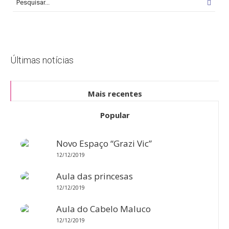
Últimas notícias
Mais recentes
Popular
Novo Espaço “Grazi Vic”
12/12/2019
Aula das princesas
12/12/2019
Aula do Cabelo Maluco
12/12/2019