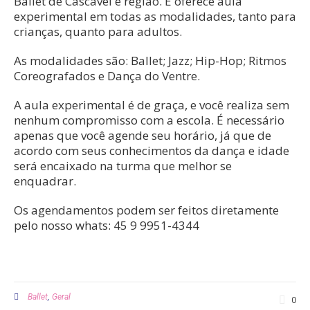
Ballet de Cascavel e região. E oferece aula
experimental em todas as modalidades, tanto para
crianças, quanto para adultos.
As modalidades são: Ballet; Jazz; Hip-Hop; Ritmos
Coreografados e Dança do Ventre.
A aula experimental é de graça, e você realiza sem
nenhum compromisso com a escola. É necessário
apenas que você agende seu horário, já que de
acordo com seus conhecimentos da dança e idade
será encaixado na turma que melhor se
enquadrar.
Os agendamentos podem ser feitos diretamente
pelo nosso whats: 45 9 9951-4344
,
Ballet
Geral
0