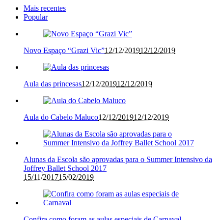
Mais recentes
Popular
Novo Espaço “Grazi Vic”
12/12/2019
12/12/2019
Aula das princesas
12/12/2019
12/12/2019
Aula do Cabelo Maluco
12/12/2019
12/12/2019
Alunas da Escola são aprovadas para o Summer Intensivo da
Joffrey Ballet School 2017
15/11/2017
15/02/2019
Confira como foram as aulas especiais de Carnaval