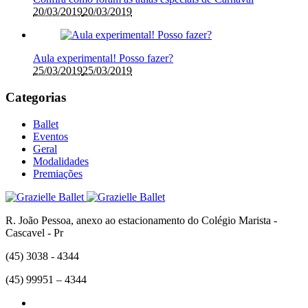
20/03/2019
20/03/2019
Aula experimental! Posso fazer?
25/03/2019
25/03/2019
Categorias
Ballet
Eventos
Geral
Modalidades
Premiações
R. João Pessoa, anexo ao estacionamento do Colégio Marista -
Cascavel - Pr
(45) 3038 - 4344
(45) 99951 – 4344