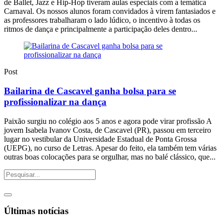
de Ballet, Jazz e Hip-Hop tiveram aulas especiais com a temática
Carnaval. Os nossos alunos foram convidados à virem fantasiados e
as professores trabalharam o lado lúdico, o incentivo à todas os
ritmos de dança e principalmente a participação deles dentro...
Post
Bailarina de Cascavel ganha bolsa para se
profissionalizar na dança
Paixão surgiu no colégio aos 5 anos e agora pode virar profissão A
jovem Isabela Ivanov Costa, de Cascavel (PR), passou em terceiro
lugar no vestibular da Universidade Estadual de Ponta Grossa
(UEPG), no curso de Letras. Apesar do feito, ela também tem várias
outras boas colocações para se orgulhar, mas no balé clássico, que...
Últimas notícias