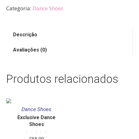
Categoria:
Dance Shoes
Descrição
Avaliações (0)
Produtos relacionados
Dance Shoes
Exclusive Dance
Shoes