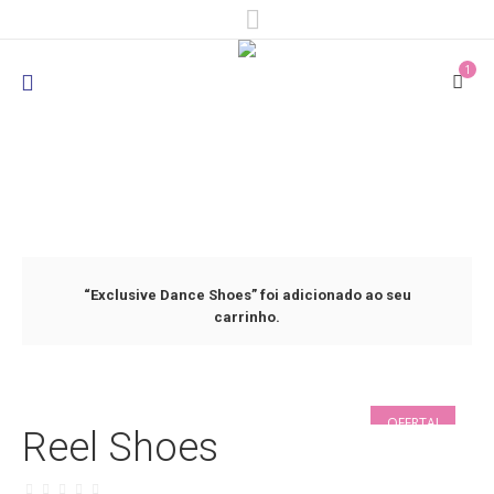
1
“Exclusive Dance Shoes” foi adicionado ao seu
carrinho.
OFERTA!
Reel Shoes