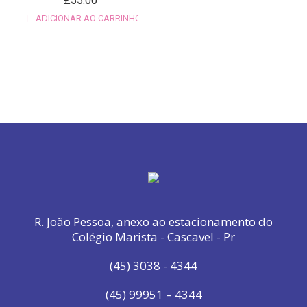
£
55.00
ADICIONAR AO CARRINHO
R. João Pessoa, anexo ao estacionamento do
Colégio Marista - Cascavel - Pr
(45) 3038 - 4344
(45) 99951 – 4344